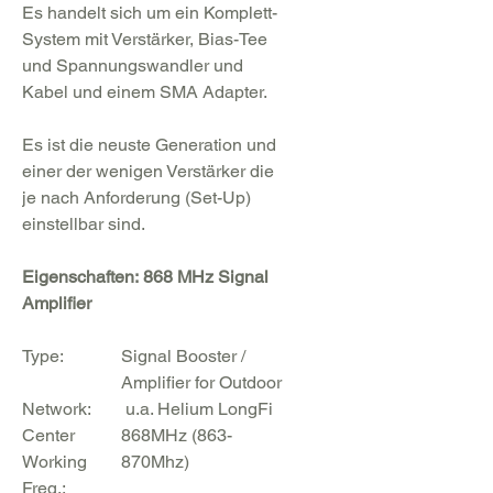
Es handelt sich um ein Komplett-
System mit Verstärker, Bias-Tee
und Spannungswandler und
Kabel und einem SMA Adapter.
Es ist die neuste Generation und
einer der wenigen Verstärker die
je nach Anforderung (Set-Up)
einstellbar sind.
Eigenschaften:
868 MHz Signal
Amplifier
Type:
Signal Booster /
Amplifier for Outdoor
Network:
u.a. Helium LongFi
Center
868MHz (863-
Working
870Mhz)
Freq.: