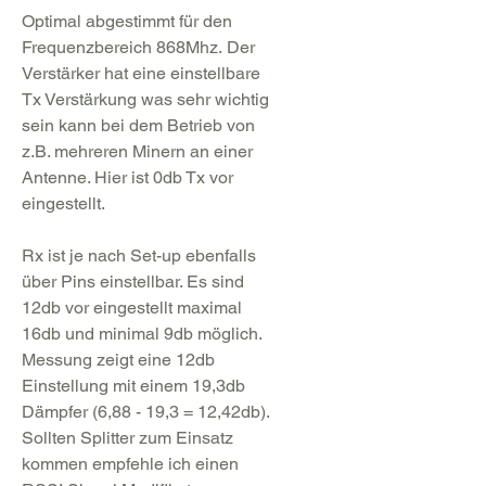
Optimal abgestimmt für den
Frequenzbereich 868Mhz. Der
Verstärker hat eine einstellbare
Tx Verstärkung was sehr wichtig
sein kann bei dem Betrieb von
z.B. mehreren Minern an einer
Antenne. Hier ist 0db Tx vor
eingestellt.
Rx ist je nach Set-up ebenfalls
über Pins einstellbar. Es sind
12db vor eingestellt maximal
16db und minimal 9db möglich.
Messung zeigt eine 12db
Einstellung mit einem 19,3db
Dämpfer (6,88 - 19,3 = 12,42db).
Sollten Splitter zum Einsatz
kommen empfehle ich einen