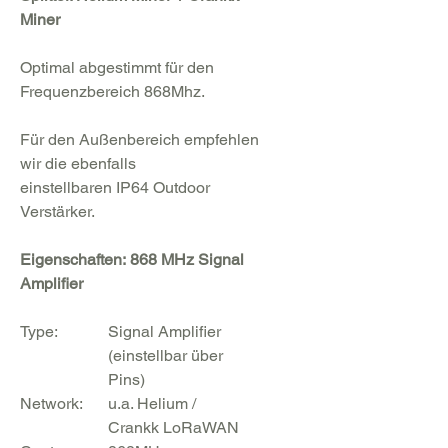
Miner
Optimal abgestimmt für den
Frequenzbereich 868Mhz.
Für den Außenbereich empfehlen
wir die ebenfalls
einstellbaren IP64 Outdoor
Verstärker.
Eigenschaften:
868 MHz Signal
Amplifier
Type:
Signal Amplifier
(einstellbar über
Pins)
Network:
u.a. Helium /
Crankk LoRaWAN