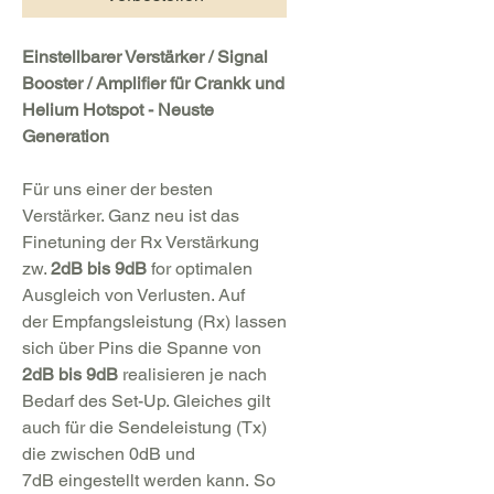
Einstellbarer Verstärker / Signal
Booster / Amplifier für Crankk und
Helium Hotspot - Neuste
Generation
Für uns einer der besten
Verstärker. Ganz neu ist das
Finetuning der Rx Verstärkung
zw.
2dB bis 9dB
for optimalen
Ausgleich von Verlusten. Auf
der
Empfangsleistung (Rx) lassen
sich über Pins die Spanne von
2dB bis 9dB
realisieren je nach
Bedarf des Set-Up. Gleiches gilt
auch für die
Sendeleistung (Tx)
die zwischen 0dB und
7dB
eingestellt werden kann.
So