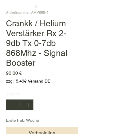
Artikelnummer: AMP868-4
Crankk / Helium
Verstärker Rx 2-
9db Tx 0-7db
868Mhz - Signal
Booster
Preis
90,00 €
zzgl. 5,49€ Versand DE
Anzahl
*
Erste Feb. Woche
Vorbestellen