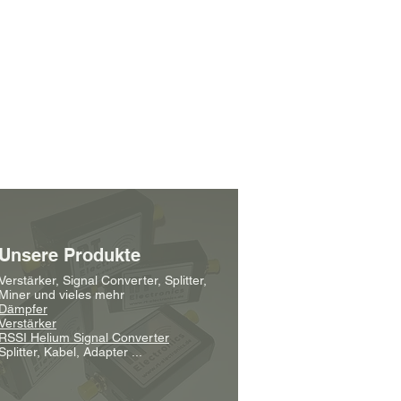
Unsere Produkte
Verstärker, Signal Converter, Splitter,
Miner und vieles mehr
Dämpfer
Verstärker
RSSI Helium Signal Converter
Splitter, Kabel, Adapter ...​​