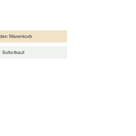
 den Warenkorb
Sofortkauf