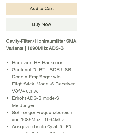
Add to Cart
Buy Now
Cavity-Filter / Hohlraumfilter SMA
Variante | 1090MHz ADS-B
Reduziert RF-Rauschen
Geeignet für RTL-SDR USB-
Dongle-Empfänger wie
FlightStick, Model-S Receiver,
V3/V4 u.s.w.
Erhöht ADS-B mode-S
Meldungen
Sehr enger Frequenzbereich
von 1086Mhz - 1094Mhz
Ausgezeichnete Qualität. Für