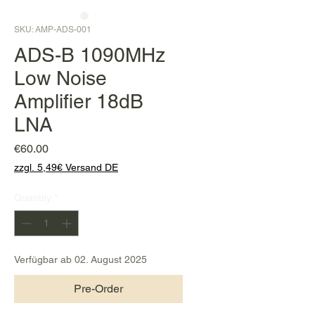
SKU: AMP-ADS-001
ADS-B 1090MHz
Low Noise
Amplifier 18dB
LNA
Price
€60.00
zzgl. 5,49€ Versand DE
Quantity
*
Verfügbar ab 02. August 2025
Pre-Order