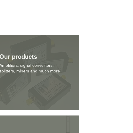
Our products
Amplifiers, signal converters,
splitters, miners and much more