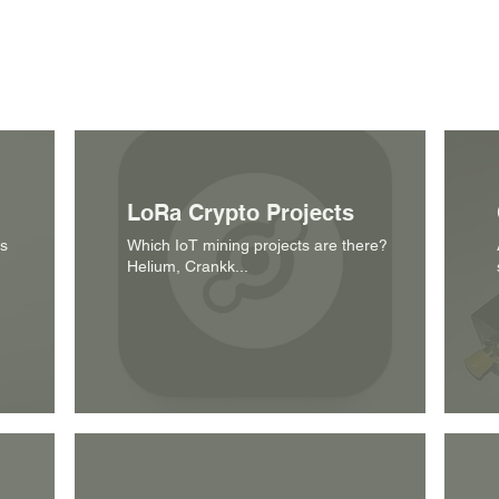
LoRa Crypto Projects
s
Which IoT mining projects are there?
Helium, Crankk...