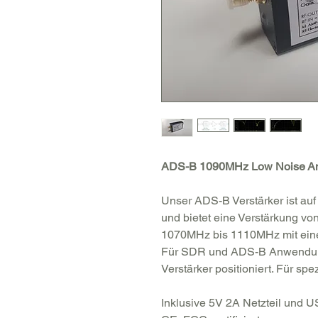
ADS-B 1090MHz Low
Noise
A
Unser ADS-B Verstärker ist au
und bietet eine Verstärkung vo
1070MHz bis 1110MHz mit ein
Für SDR und ADS-B Anwendunge
Verstärker positioniert. Für s
Inklusive 5V 2A Netzteil und 